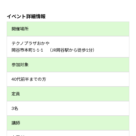
イベント詳細情報
開催場所
テクノプラザおかや
岡谷市本町1-1-1 （JR岡谷駅から徒歩1分）
参加対象
40代前半までの方
定員
3名
講師