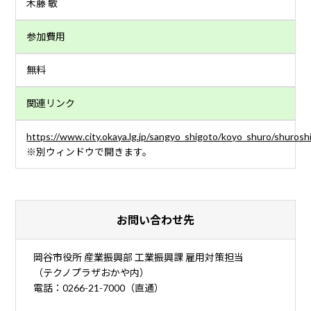
木藤 敏
参加費用
無料
関連リンク
https://www.city.okaya.lg.jp/sangyo_shigoto/koyo_shuro/shurosh
※別ウィンドウで開きます。
お問い合わせ先
岡谷市役所 産業振興部 工業振興課 雇用対策担当
（テクノプラザおかや内）
電話：0266-21-7000（直通）