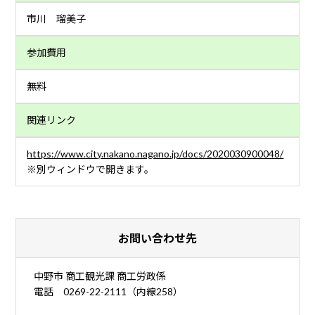
市川 瑠美子
参加費用
無料
関連リンク
https://www.city.nakano.nagano.jp/docs/2020030900048/
※別ウィンドウで開きます。
お問い合わせ先
中野市 商工観光課 商工労政係
電話 0269-22-2111（内線258）