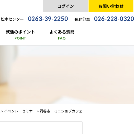
ログイン
お問い合わせ
0263-39-2250
026-228-0320
松本センター
長野分室
就活のポイント
よくある質問
POINT
FAQ
ム
>
イベント・セミナー
> 岡谷市 ミニジョブカフェ