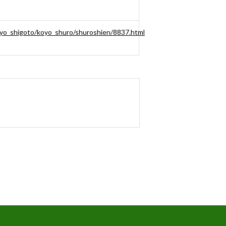
ngyo_shigoto/koyo_shuro/shuroshien/8837.html