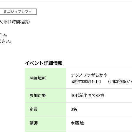
ミニジョブカフェ
人1回1時間程度）
さい。
ださい。
イベント詳細情報
テクノプラザおかや
開催場所
岡谷市本町1-1-1 （JR岡谷駅
参加対象
40代前半までの方
定員
3名
講師
木藤 敏