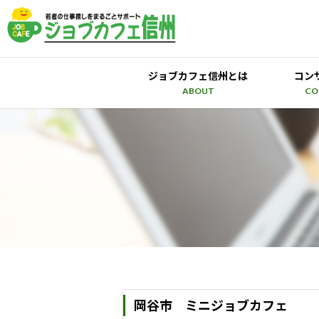
ジョブカフェ信州とは
コン
ABOUT
CO
岡谷市 ミニジョブカフェ