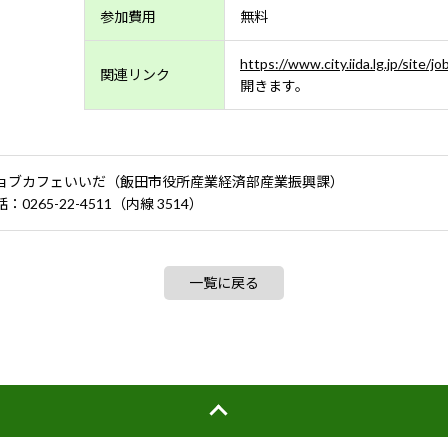
参加費用
無料
https://www.city.iida.lg.jp/site/
関連リンク
開きます。
ョブカフェいいだ（飯田市役所産業経済部産業振興課）
：0265-22-4511（内線 3514）
一覧に戻る