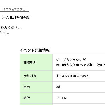
ミニジョブカフェ
～（一人1回1時間程度）
し込みください。
ださい。
イベント詳細情報
ジョブカフェいいだ
開催場所
飯田市大久保町2534番地 飯田市
参加対象
おおむね40歳未満の方
定員
3名
講師
折山 旭