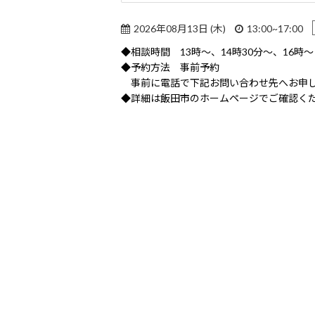
2026年08月13日 (木)
13:00~17:00
◆相談時間 13時～、14時30分～、16時
◆予約方法 事前予約
事前に電話で下記お問い合わせ先へお申
◆詳細は飯田市のホームページでご確認く