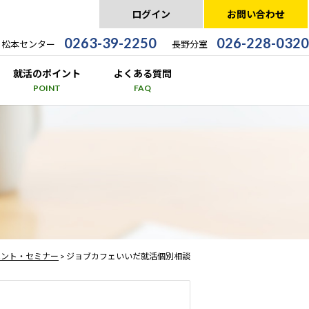
ログイン
お問い合わせ
0263-39-2250
026-228-0320
松本センター
長野分室
就活のポイント
よくある質問
POINT
FAQ
ベント・セミナー
> ジョブカフェいいだ就活個別相談