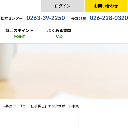
ログイン
お問い合わせ
0263-39-2250
026-228-0320
松本センター
長野分室
就活のポイント
よくある質問
POINT
FAQ
ー
> 茅野市 「Oh！仕事探し」ヤングサポート事業