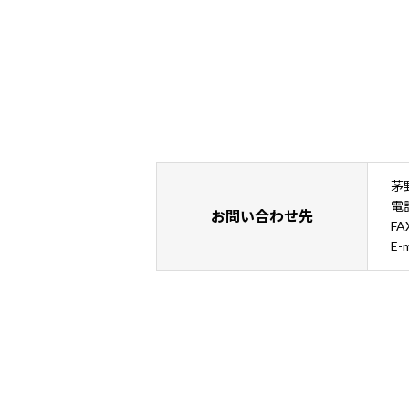
茅
電話
お問い合わせ先
FA
E-m