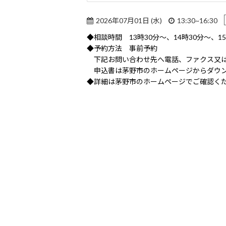
2026年07月01日 (水)
13:30~16:30
◆相談時間 13時30分～、14時30分～、1
◆予約方法 事前予約
下記お問い合わせ先へ電話、ファクス又は
申込書は茅野市のホームページからダウン
◆詳細は茅野市のホームページでご確認く