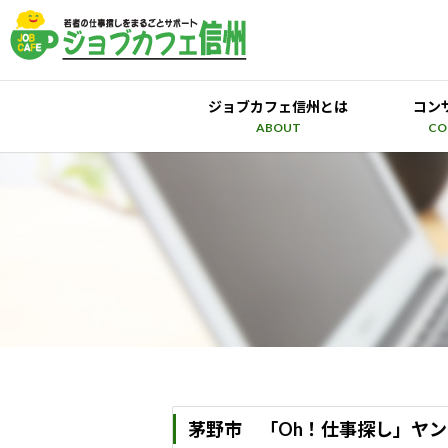
ジョブカフェ信州とは
コン
ABOUT
CO
茅野市 「Oh！仕事探し」ヤ