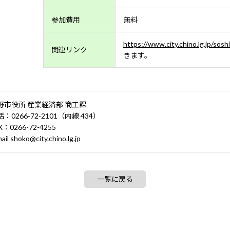
参加費用
無料
https://www.city.chino.lg.jp/sos
関連リンク
きます。
野市役所 産業経済部 商工課
：0266-72-2101（内線 434）
X：0266-72-4255
ail shoko@city.chino.lg.jp
一覧に戻る