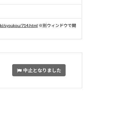
hiki/syoukou/714.html
※別ウィンドウで開
中止となりました