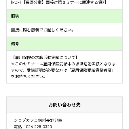
[PDF] 【長野分室】面接対策セミナーに関連する資料
服装
面接に臨む服装でお越しください。
備考
【雇用保険の求職活動実績について】
※このセミナーは雇用保険受給中の求職活動実績となりま
すので、受講証明が必要な方は「雇用保険受給資格者証」
をお持ちください。
お問い合わせ先
ジョブカフェ信州長野分室
電話 026-228-0320