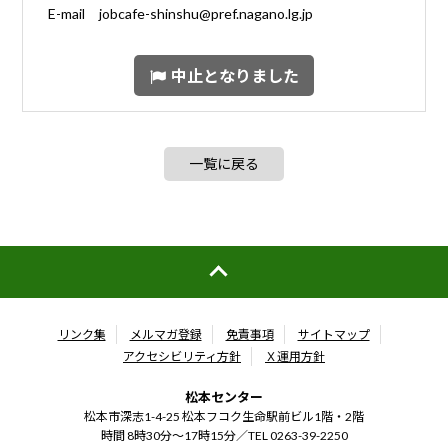
E-mail jobcafe-shinshu@pref.nagano.lg.jp
中止となりました
一覧に戻る
リンク集
メルマガ登録
免責事項
サイトマップ
アクセシビリティ方針
Ｘ運用方針
松本センター
松本市深志1-4-25 松本フコク生命駅前ビル1階・2階
時間 8時30分～17時15分／
TEL 0263-39-2250