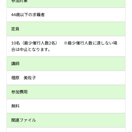
参加対象
44歳以下の求職者
定員
10名（最少催行人数2名） ※最少催行人数に達しない場
合は中止となります。
講師
檀原 美佐子
参加費用
無料
関連ファイル