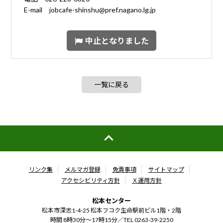
E-mail jobcafe-shinshu@pref.nagano.lg.jp
中止となりました
一覧に戻る
リンク集
メルマガ登録
免責事項
サイトマップ
アクセシビリティ方針
Ｘ運用方針
松本センター
松本市深志1-4-25 松本フコク生命駅前ビル1階・2階
時間 8時30分～17時15分／
TEL 0263-39-2250