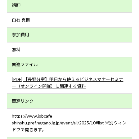
講師
白石 真樹
参加費用
無料
関連ファイル
[PDF] 【長野分室】明日から使えるビジネスマナーセミナ
ー（オンライン開催）に関連する資料
関連リンク
https://www.jobcafe-
shinshu.pref.nagano.lg.jp/event/all/2025/10#list
※別ウィン
ドウで開きます。