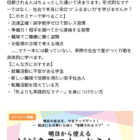
信頼される人はちょっとした違いで決まります。形式的なマナ
ーではなく、社会で本当に役立つ“ふるまい力”を学びませんか？
【このセミナーで学べること】
・迅速正確！誤字脱字ゼロで即レス習慣
・準備力！相手を調べてから連絡する習慣
・職場でご機嫌に働く姿勢
・お客様の立場で考える視点
....…マナー本には載っていない、実際の社会で差がつく行動を
具体的に学べます。
【こんな方におすすめ】
・就職活動に不安がある学生
・新しい職場で信頼を得たい若手社会人
・転職活動を控えている方
・「形よりも実践的なマナー」を身につけたい方