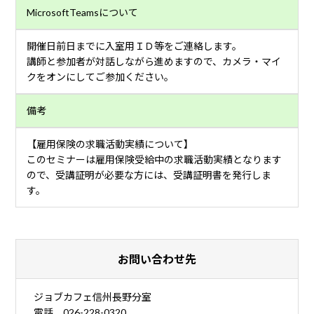
MicrosoftTeamsについて
開催日前日までに入室用ＩＤ等をご連絡します。
講師と参加者が対話しながら進めますので、カメラ・マイ
クをオンにしてご参加ください。
備考
【雇用保険の求職活動実績について】
このセミナーは雇用保険受給中の求職活動実績となります
ので、受講証明が必要な方には、受講証明書を発行しま
す。
お問い合わせ先
ジョブカフェ信州長野分室
電話 026-228-0320