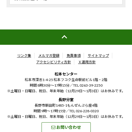
リンク集
メルマガ登録
免責事項
サイトマップ
アクセシビリティ方針
Ｘ運用方針
松本センター
松本市深志1-4-25 松本フコク生命駅前ビル1階・2階
時間 8時30分～17時15分／
TEL 0263-39-2250
※土曜日・日曜日、祝日、年末年始（12月29日～1月3日）はお休みです。
長野分室
長野市新田町1485-1もんぜんぷら座4階
時間 9時～17時15分／
TEL 026-228-0320
※土曜日・日曜日、祝日、年末年始（12月29日～1月3日）はお休みです。
お問い合わせ