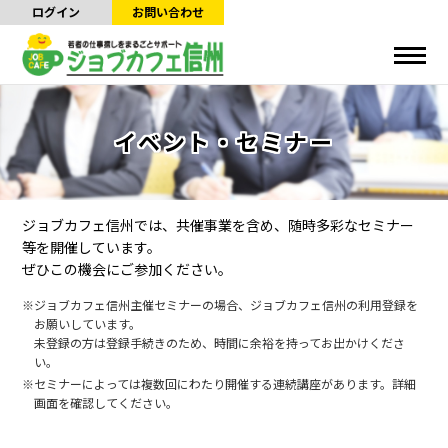
ログイン
お問い合わせ
イベント・セミナー
ジョブカフェ信州では、共催事業を含め、随時多彩なセミナー
等を開催しています。
ぜひこの機会にご参加ください。
ジョブカフェ信州主催セミナーの場合、ジョブカフェ信州の利用登録を
お願いしています。
未登録の方は登録手続きのため、時間に余裕を持ってお出かけくださ
い。
セミナーによっては複数回にわたり開催する連続講座があります。詳細
画面を確認してください。