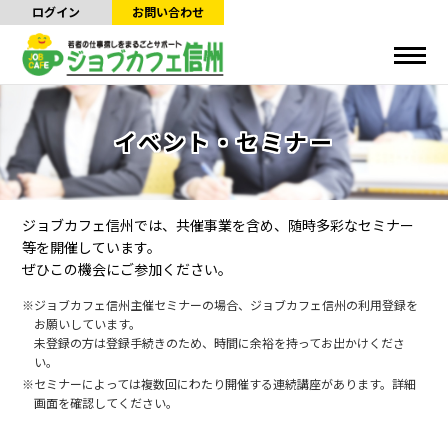
ログイン
お問い合わせ
イベント・セミナー
ジョブカフェ信州では、共催事業を含め、随時多彩なセミナー
等を開催しています。
ぜひこの機会にご参加ください。
ジョブカフェ信州主催セミナーの場合、ジョブカフェ信州の利用登録を
お願いしています。
未登録の方は登録手続きのため、時間に余裕を持ってお出かけくださ
い。
セミナーによっては複数回にわたり開催する連続講座があります。詳細
画面を確認してください。