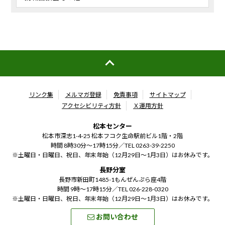
リンク集
メルマガ登録
免責事項
サイトマップ
アクセシビリティ方針
Ｘ運用方針
松本センター
松本市深志1-4-25 松本フコク生命駅前ビル1階・2階
時間 8時30分～17時15分／
TEL 0263-39-2250
※土曜日・日曜日、祝日、年末年始（12月29日～1月3日）はお休みです。
長野分室
長野市新田町1485-1もんぜんぷら座4階
時間 9時～17時15分／
TEL 026-228-0320
※土曜日・日曜日、祝日、年末年始（12月29日～1月3日）はお休みです。
お問い合わせ