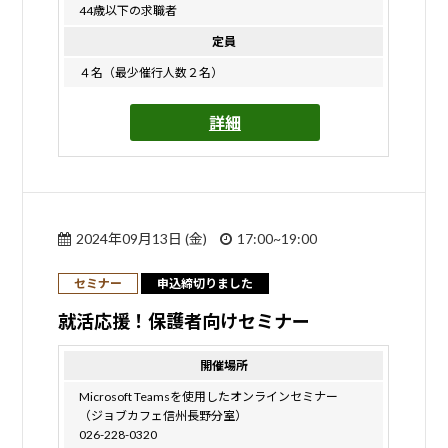
44歳以下の求職者
定員
４名（最少催行人数２名）
詳細
2024年09月13日 (金)
17:00~19:00
セミナー
申込締切りました
就活応援！保護者向けセミナー
開催場所
Microsoft Teamsを使用したオンラインセミナー
（ジョブカフェ信州長野分室）
026-228-0320