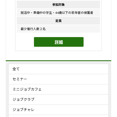
参加対象
就活中・準備中の学生・44歳以下の若年者の保護者
定員
最少催行人数２名
詳細
全て
セミナー
ミニジョブカフェ
ジョブクラブ
ジョブチャレ