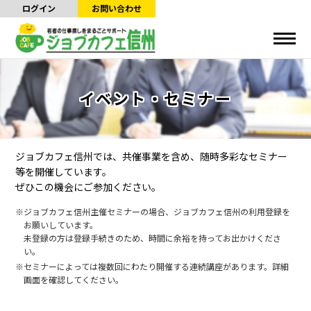
ログイン
お問い合わせ
イベント・セミナー
ジョブカフェ信州では、共催事業を含め、随時多彩なセミナー
等を開催しています。
ぜひこの機会にご参加ください。
ジョブカフェ信州主催セミナーの場合、ジョブカフェ信州の利用登録を
お願いしています。
未登録の方は登録手続きのため、時間に余裕を持ってお出かけくださ
い。
セミナーによっては複数回にわたり開催する連続講座があります。詳細
画面を確認してください。